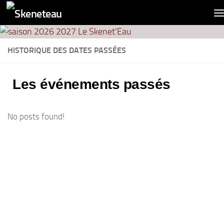
contenu
Panneau de gestion des cookies
principal
Skip to content
HISTORIQUE DES DATES PASSÉES
Les événements passés
No posts found!