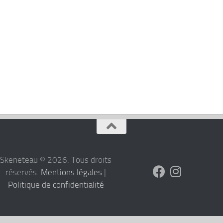
Skeneteau © 2026. Tous droits
réservés.
Mentions légales
|
Politique de confidentialité