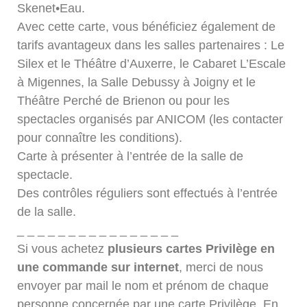
Skenet•Eau.
Avec cette carte, vous bénéficiez également de
tarifs avantageux dans les salles partenaires : Le
Silex et le Théâtre d’Auxerre, le Cabaret L’Escale
à Migennes, la Salle Debussy à Joigny et le
Théâtre Perché de Brienon ou pour les
spectacles organisés par ANICOM (les contacter
pour connaître les conditions).
Carte à présenter à l’entrée de la salle de
spectacle.
Des contrôles réguliers sont effectués à l’entrée
de la salle.
_ _ _ _ _ _ _ _ _ _ _ _ _ _ _ _
Si vous achetez
plusieurs cartes Privilège en
une commande sur internet
, merci de nous
envoyer par mail le nom et prénom de chaque
personne concernée par une carte Privilège. En