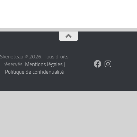
Skeneteau © 2026. Tous droits
réservés.
Mentions légales
|
Politique de confidentialité