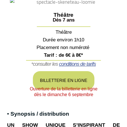
Théâtre
Dès 7 ans
Théâtre
Durée environ 1h10
Placement non numéroté
Tarif : de 6€ à 8€*
*consulter les
conditions de tarifs
BILLETTERIE EN LIGNE
Ouverture de la billetterie en ligne
dès le dimanche 6 septembre
• Synopsis / distribution
UN SHOW UNIQUE S’INSPIRANT DE