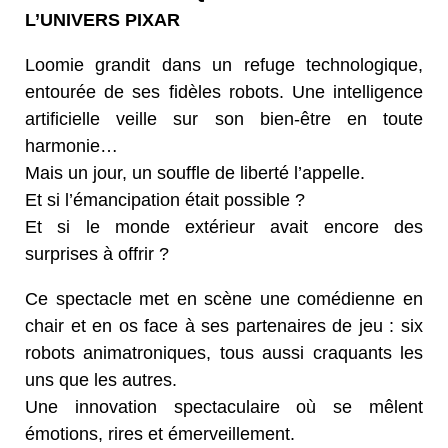
L’UNIVERS PIXAR
Loomie grandit dans un refuge technologique,
entourée de ses fidèles robots. Une intelligence
artificielle veille sur son bien-être en toute
harmonie…
Mais un jour, un souffle de liberté l’appelle.
Et si l’émancipation était possible ?
Et si le monde extérieur avait encore des
surprises à offrir ?
Ce spectacle met en scène une comédienne en
chair et en os face à ses partenaires de jeu : six
robots animatroniques, tous aussi craquants les
uns que les autres.
Une innovation spectaculaire où se mêlent
émotions, rires et émerveillement.