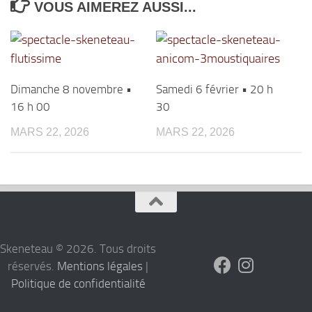
VOUS AIMEREZ AUSSI...
Dimanche 8 novembre •
Samedi 6 février • 20 h
16 h 00
30
MARS 22, 2026
MARS 22, 2026
Skeneteau © 2026. Tous droits
réservés.
Mentions légales
|
Politique de confidentialité