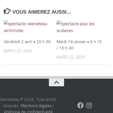
VOUS AIMEREZ AUSSI...
Vendredi 2 avril • 20 h 30
Mardi 19 janvier • 9 h 15
/ 10 h 30
MARS 22, 2026
MARS 22, 2026
Skeneteau © 2026. Tous droits
réservés.
Mentions légales
|
Politique de confidentialité