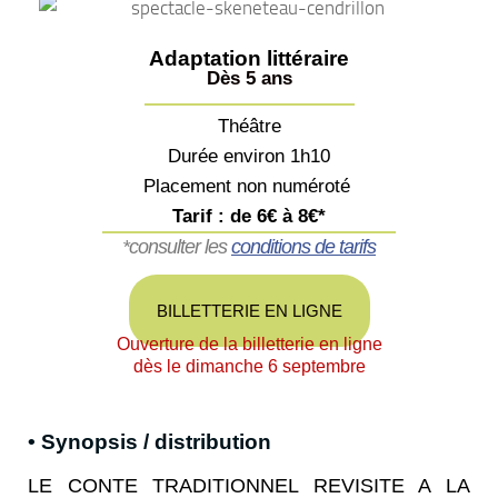
Adaptation littéraire
Dès 5 ans
Théâtre
Durée environ 1h10
Placement non numéroté
Tarif : de 6€ à 8€*
*consulter les
conditions de tarifs
BILLETTERIE EN LIGNE
Ouverture de la billetterie en ligne
dès le dimanche 6 septembre
• Synopsis / distribution
LE CONTE TRADITIONNEL REVISITE A LA