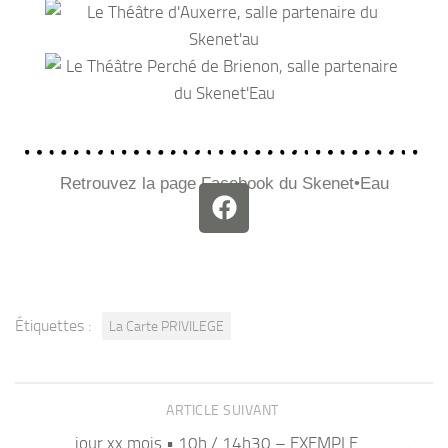
Retrouvez la page Facebook du Skenet•Eau
Étiquettes :
La Carte PRIVILEGE
ARTICLE SUIVANT
jour xx mois • 10h / 14h30 – EXEMPLE