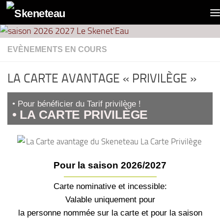
contenu
Panneau de gestion des cookies
principal
Skip to content
EVÈNEMENTS EN COURS
LA CARTE AVANTAGE « PRIVILÈGE »
• Pour bénéficier du Tarif privilège !
• LA CARTE PRIVILÈGE
Pour la saison 2026/2027
Carte nominative et incessible:
Valable uniquement pour
la personne nommée sur la carte et pour la saison